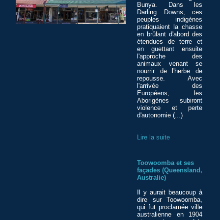
Bunya. Dans les
Darling Downs, ces
peuples indigènes
pratiquaient la chasse
en brûlant d'abord des
étendues de terre et
en guettant ensuite
l'approche des
animaux venant se
nourrir de l'herbe de
repousse. Avec
l'arrivée des
Européens, les
Aborigènes subiront
violence et perte
d'autonomie (...)
Lire la suite
Toowoomba et ses
façades (Queensland,
Australie)
Il y aurait beaucoup à
dire sur Toowoomba,
qui fut proclamée ville
australienne en 1904