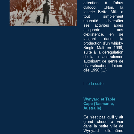
attention à l'abus
d'alcool. ..Non, la
laiterie Betta Milk a
tout simplement
souhaité diversifier
ses activités après
cinquante ans
d'existence, en se
lançant dans la
production d'un whisky
Single Malt en 1999,
suite à la dérégulation
de la loi australienne
autorisant ce genre de
diversification laitière
dès 1996 (...)
Lire la suite
Wynyard et Table
Cape (Tasmanie,
Australie)
Ce n'est pas qu'il y ait
grand chose à voir
dans la petite ville de
Wynyard elle-même