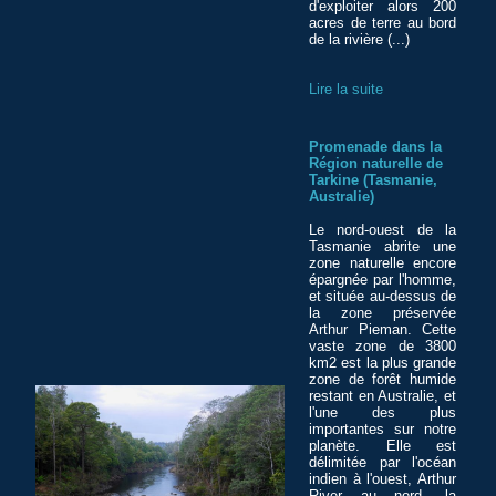
d'exploiter alors 200
acres de terre au bord
de la rivière (...)
Lire la suite
Promenade dans la
Région naturelle de
Tarkine (Tasmanie,
Australie)
Le nord-ouest de la
Tasmanie abrite une
zone naturelle encore
épargnée par l'homme,
et située au-dessus de
la zone préservée
Arthur Pieman. Cette
vaste zone de 3800
km2 est la plus grande
zone de forêt humide
restant en Australie, et
l'une des plus
importantes sur notre
planète. Elle est
délimitée par l'océan
indien à l'ouest, Arthur
River au nord, la