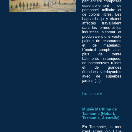
part entière composée
essentiellement de
personnel militaire et
de colons libres. Les
bagnards qui y étaient
affectés travaillaient
dans les fermes et les
industries alentour et
produisaient une vaste
palette de ressources
et de matériaux.
L'endroit compte ainsi
plus de trente
bâtiments historiques,
de nombreuses ruines
et de grandes
étendues verdoyantes
avec de superbes
jardins (...)
Lire la suite
Musée Maritime de
Tasmanie (Hobart,
Tasmanie, Australie)
En Tasmanie, la mer
n'est jamais loin. Et le