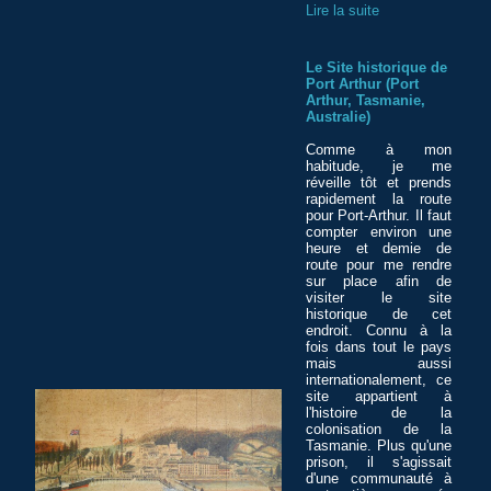
Lire la suite
Le Site historique de
Port Arthur (Port
Arthur, Tasmanie,
Australie)
Comme à mon
habitude, je me
réveille tôt et prends
rapidement la route
pour Port-Arthur. Il faut
compter environ une
heure et demie de
route pour me rendre
sur place afin de
visiter le site
historique de cet
endroit. Connu à la
fois dans tout le pays
mais aussi
internationalement, ce
site appartient à
l'histoire de la
colonisation de la
Tasmanie. Plus qu'une
prison, il s'agissait
d'une communauté à