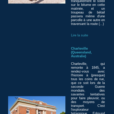
tranquillement le soleil
sur le bitume en cette
matinée, et un
troupeau de bétail
passera même d'une
parcelle à une autre en
traversant la route (...)
Lire la suite
Charleville
(Queensland,
Australie)
Charleville, qui
remonte à 1845, a
rendez-vous avec
l'histoire à (presque)
tous les coins de rue,
que ce soit lors de la
seconde Guerre
mondiale, des
savantes tentatives
pour faire pleuvoir, ou
des moyens de
transport. C'est
l'explorateur
britannique Edmund