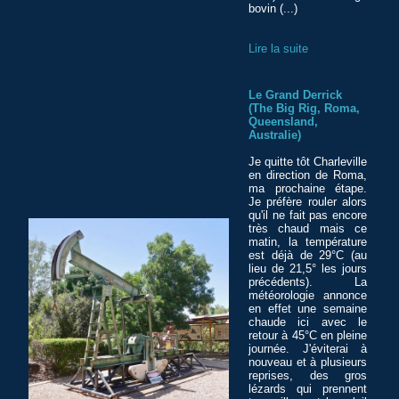
bovin (...)
Lire la suite
Le Grand Derrick
(The Big Rig, Roma,
Queensland,
Australie)
Je quitte tôt Charleville
en direction de Roma,
ma prochaine étape.
Je préfère rouler alors
qu'il ne fait pas encore
très chaud mais ce
matin, la température
est déjà de 29°C (au
lieu de 21,5° les jours
précédents). La
météorologie annonce
en effet une semaine
chaude ici avec le
retour à 45°C en pleine
journée. J'éviterai à
nouveau et à plusieurs
reprises, des gros
lézards qui prennent