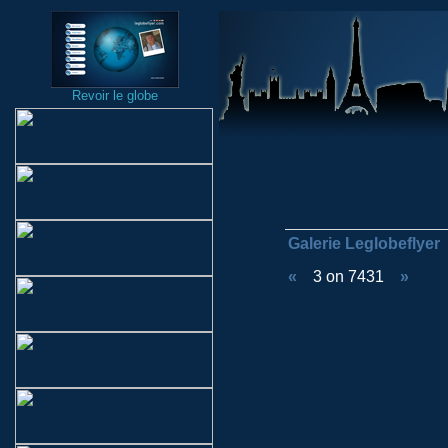
Revoir le globe
Galerie Leglobeflyer
«
3 on 7431
»