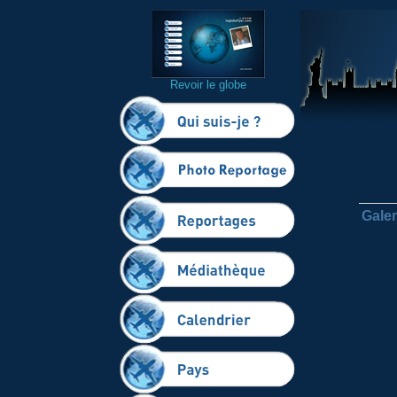
Revoir le globe
Galer