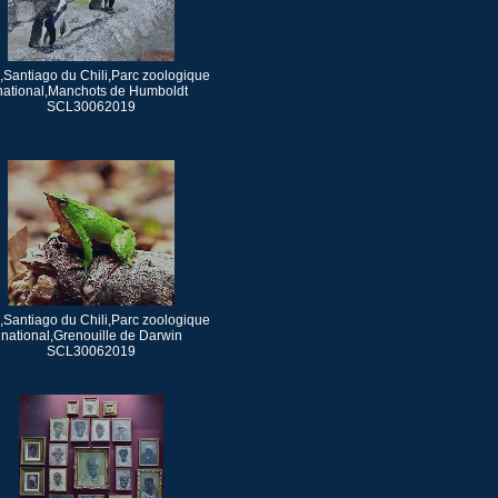
i,Santiago du Chili,Parc zoologique
national,Manchots de Humboldt
SCL30062019
i,Santiago du Chili,Parc zoologique
national,Grenouille de Darwin
SCL30062019