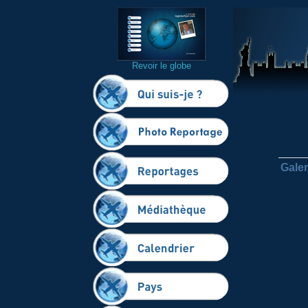
Revoir le globe
Galer