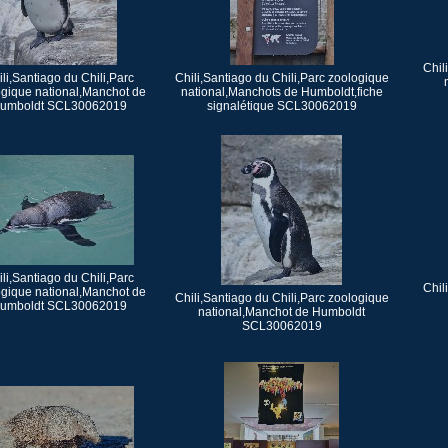
Chil
li,Santiago du Chili,Parc
Chili,Santiago du Chili,Parc zoologique
ogique national,Manchot de
national,Manchots de Humboldt,fiche
umboldt SCL30062019
signalétique SCL30062019
li,Santiago du Chili,Parc
Chil
ogique national,Manchot de
Chili,Santiago du Chili,Parc zoologique
umboldt SCL30062019
national,Manchot de Humboldt
SCL30062019