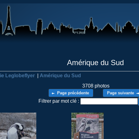
Amérique du Sud
ie Leglobeflyer
|
Amérique du Sud
3708 photos
Page précédente
Page suivante
Filtrer par mot clé :