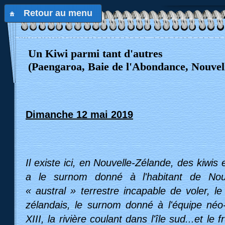
Retour au menu
Un Kiwi parmi tant d'autres
(Paengaroa, Baie de l'Abondance, Nouvel
Dimanche 12 mai 2019
Il existe ici, en Nouvelle-Zélande, des kiwis e
a le surnom donné à l'habitant de Nouve
« austral » terrestre incapable de voler, l
zélandais, le surnom donné à l'équipe néo
XIII, la rivière coulant dans l'île sud...et le f