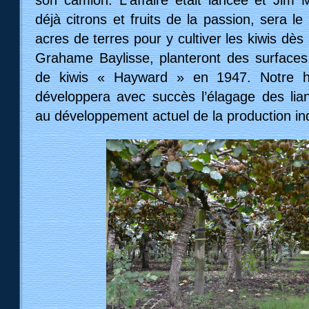
son camion. L'affaire était lancée et Jim M
déjà citrons et fruits de la passion, sera l
acres de terres pour y cultiver les kiwis d
Grahame Baylisse, planteront des surfaces
de kiwis « Hayward » en 1947. Notre h
développera avec succès l’élagage des lia
au développement actuel de la production indu