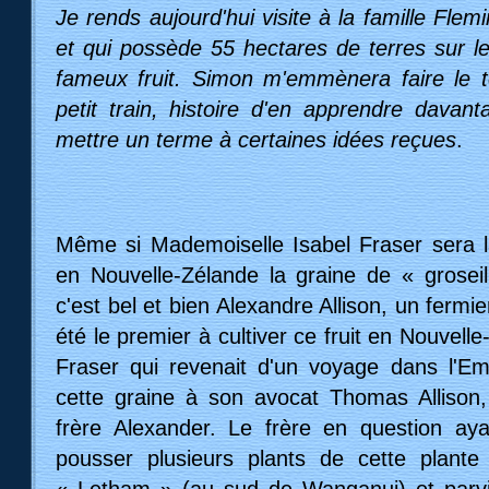
Je rends aujourd'hui visite à la famille Flem
et qui possède 55 hectares de terres sur le
fameux fruit. Simon m'emmènera faire le to
petit train, histoire d'en apprendre davant
mettre un terme à certaines idées reçues
.
Même si Mademoiselle Isabel Fraser sera l
en Nouvelle-Zélande la graine de « grosei
c'est bel et bien Alexandre Allison, un ferm
été le premier à cultiver ce fruit en Nouvelle
Fraser qui revenait d'un voyage dans l'Em
cette graine à son avocat Thomas Allison,
frère Alexander. Le frère en question aya
pousser plusieurs plants de cette plante