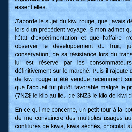
disposer d'un plan mâle (qui ne produit que
femelle (qui produit les fruits). Quant à l'étape
est d'une dizaine de jours et dépend essentie