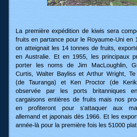
La première expédition de kiwis sera com
fruits en partance pour le Royaume-Uni en 
on atteignait les 14 tonnes de fruits, expo
en Australie. Et en 1955, les principaux 
porter les noms de Jim MacLoughlin, G
Curtis, Walter Bayliss et Arthur Wright, 
(de Tauranga) et Ken Proctor (de Kerik
observée par les ports britanniques 
cargaisons entières de fruits mais nos pr
en profiteront pour s'attaquer aux mar
allemand et japonais dès 1966. Et les export
année-là pour la première fois les 51000 pla