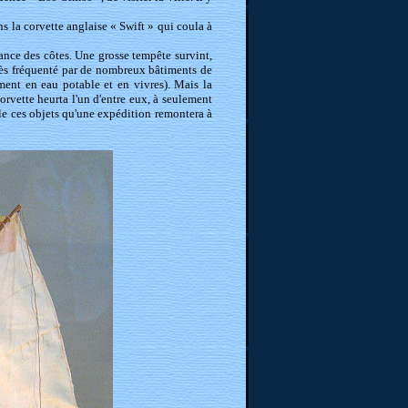
ns la corvette anglaise « Swift » qui coula à
ance des côtes. Une grosse tempête survint,
 très fréquenté par de nombreux bâtiments de
ment en eau potable et en vivres). Mais la
rvette heurta l'un d'entre eux, à seulement
lle ces objets qu'une expédition remontera à