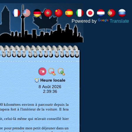
Powered by
Translate
Heure locale
8 Août 2026
2:39:39
00 kilomètres environ à parcourir depuis la
era fort à l'intérieur de la voiture. Il fera
t, celui-là même qui m'avait conseillé hier
ure pour prendre mon petit déjeuner dans un