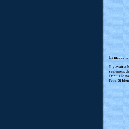
La maquette 
Il y avait à
seulement de
Depuis le na
l'eau. Si bie