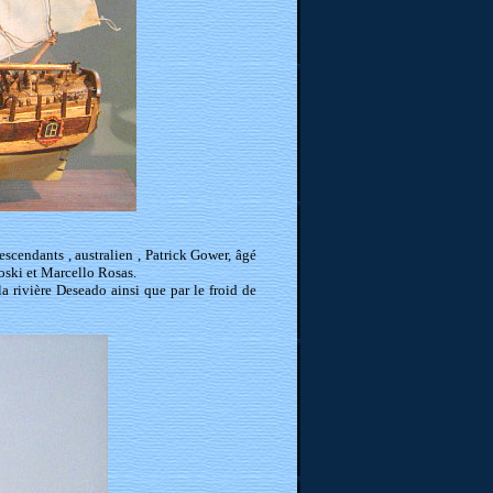
cendants , australien , Patrick Gower, âgé
oski et Marcello Rosas.
la rivière Deseado ainsi que par le froid de