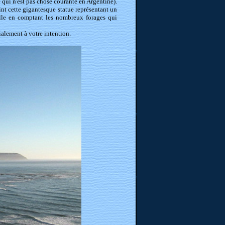
e qui n'est pas chose courante en Argentine).
int cette gigantesque statue représentant un
ille en comptant les nombreux forages qui
alement à votre intention.