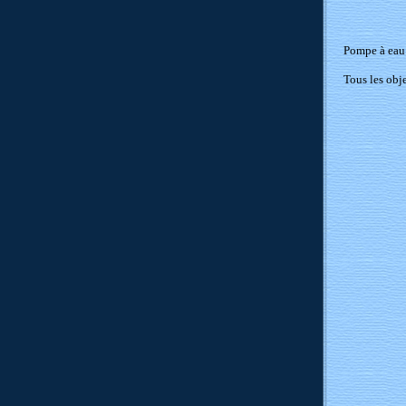
Pompe à eau 
Tous les obj