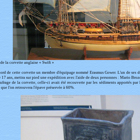
de la corvette anglaise « Swift »
 bord de cette corvette un membre d'équipage nommé Erasmus Gower. L'un de ses des
 17 ans, mettra sur pied une expédition avec l'aide de deux personnes : Mario Broz
ufrage de la corvette, celle-ci avait été recouverte par les sédiments apportés par 
n que l'on retrouvera l'épave préservée à 60%.