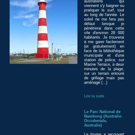
australiens qui
viennent s'y baigner ou
pratiquer le surf, tout
au long de l'année. Le
soleil ne me fera pas
défaut lorsque je
pénétrerai dans cette
vile d'environ 28 000
habitants. Je trouverai
à me garer facilement
(et gratuitement) en
face de la bibliothèque
municipale et d'une
station de police, sur
Marine Terrace, à deux
minutes de la plage,
sur un terrain entouré
de grillage mais pas
aménagé (...)
Lire la suite
Le Parc National de
Nambung (Australie-
Occidentale,
Australie)
La brume a recouvert