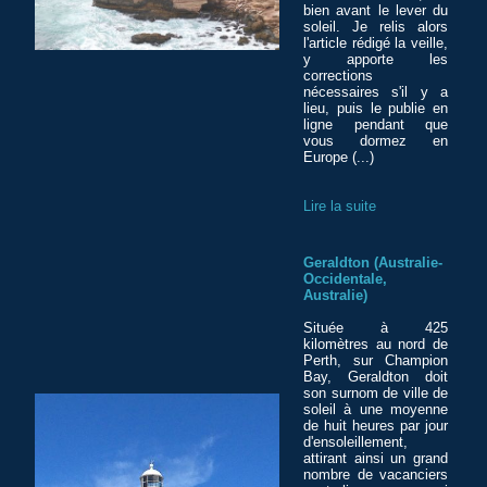
bien avant le lever du
soleil. Je relis alors
l'article rédigé la veille,
y apporte les
corrections
nécessaires s'il y a
lieu, puis le publie en
ligne pendant que
vous dormez en
Europe (...)
Lire la suite
Geraldton (Australie-
Occidentale,
Australie)
Située à 425
kilomètres au nord de
Perth, sur Champion
Bay, Geraldton doit
son surnom de ville de
soleil à une moyenne
de huit heures par jour
d'ensoleillement,
attirant ainsi un grand
nombre de vacanciers