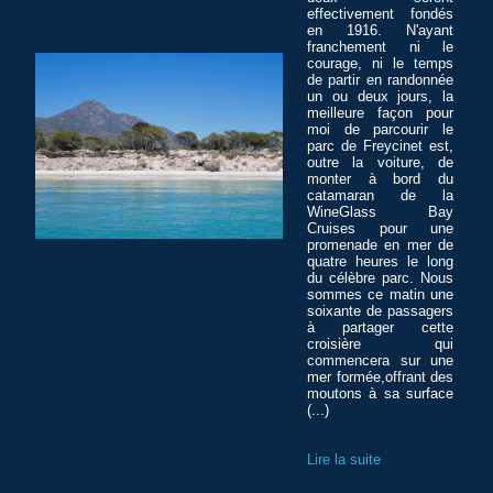
effectivement fondés
en 1916. N'ayant
franchement ni le
courage, ni le temps
de partir en randonnée
un ou deux jours, la
meilleure façon pour
moi de parcourir le
parc de Freycinet est,
outre la voiture, de
monter à bord du
catamaran de la
WineGlass Bay
Cruises pour une
promenade en mer de
quatre heures le long
du célèbre parc. Nous
sommes ce matin une
soixante de passagers
à partager cette
croisière qui
commencera sur une
mer formée,offrant des
moutons à sa surface
(...)
Lire la suite